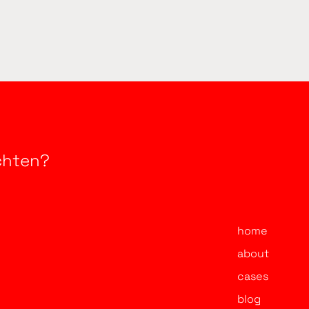
achten?
home
about
cases
blog